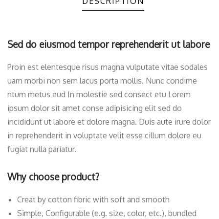
DESCRIPTION
Sed do eiusmod tempor reprehenderit ut labore
Proin est elentesque risus magna vulputate vitae sodales
uam morbi non sem lacus porta mollis. Nunc condime
ntum metus eud In molestie sed consect etu Lorem
ipsum dolor sit amet conse adipisicing elit sed do
incididunt ut labore et dolore magna. Duis aute irure dolor
in reprehenderit in voluptate velit esse cillum dolore eu
fugiat nulla pariatur.
Why choose product?
Creat by cotton fibric with soft and smooth
Simple, Configurable (e.g. size, color, etc.), bundled