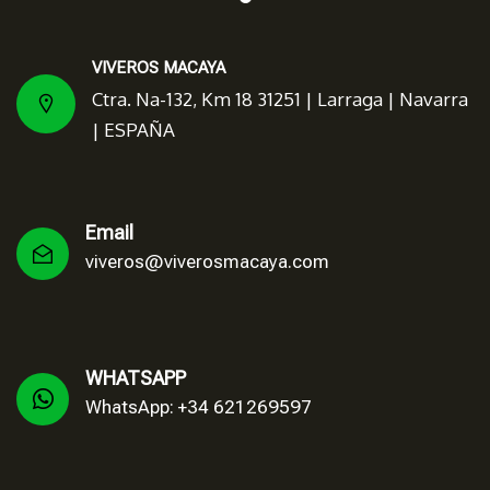
VIVEROS MACAYA
Ctra. Na-132, Km 18 31251 | Larraga | Navarra
| ESPAÑA
Email
viveros@viverosmacaya.com
WHATSAPP
WhatsApp: +34 621269597