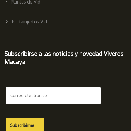
Plantas de Vid
Portainjertos Vid
Subscribirse a las noticias y novedad Viveros
Macaya