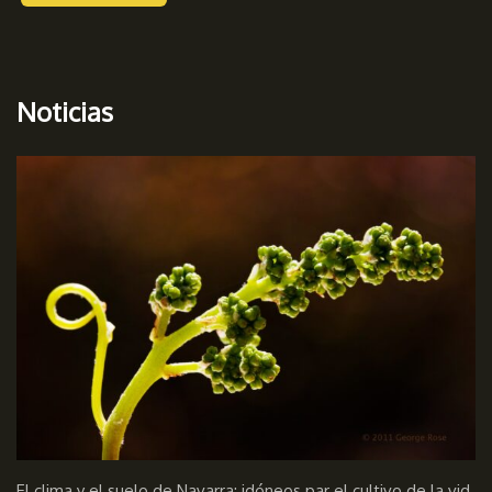
Noticias
El clima y el suelo de Navarra; idóneos par el cultivo de la vid