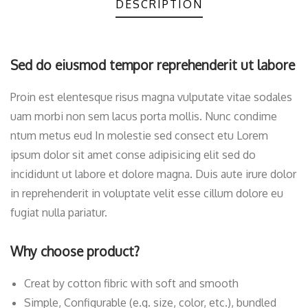
DESCRIPTION
Sed do eiusmod tempor reprehenderit ut labore
Proin est elentesque risus magna vulputate vitae sodales
uam morbi non sem lacus porta mollis. Nunc condime
ntum metus eud In molestie sed consect etu Lorem
ipsum dolor sit amet conse adipisicing elit sed do
incididunt ut labore et dolore magna. Duis aute irure dolor
in reprehenderit in voluptate velit esse cillum dolore eu
fugiat nulla pariatur.
Why choose product?
Creat by cotton fibric with soft and smooth
Simple, Configurable (e.g. size, color, etc.), bundled