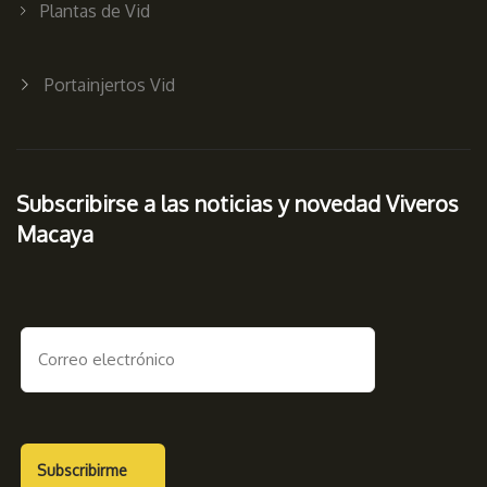
Plantas de Vid
Portainjertos Vid
Subscribirse a las noticias y novedad Viveros
Macaya