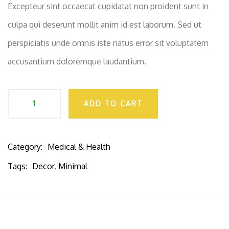
Excepteur sint occaecat cupidatat non proident sunt in
culpa qui deserunt mollit anim id est laborum. Sed ut
perspiciatis unde omnis iste natus error sit voluptatem
accusantium doloremque laudantium.
ADD TO CART
Category:
Medical & Health
Product
Meta
Tags:
Decor
,
Minimal