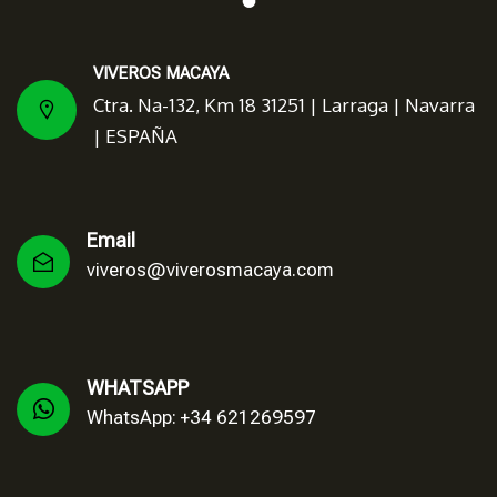
VIVEROS MACAYA
Ctra. Na-132, Km 18 31251 | Larraga | Navarra
| ESPAÑA
Email
viveros@viverosmacaya.com
WHATSAPP
WhatsApp: +34 621269597