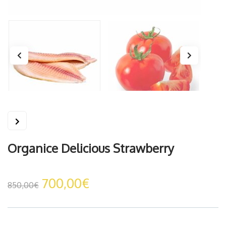
Organice Delicious Strawberry
700,00
€
850,00
€