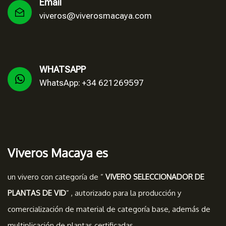
Email
viveros@viverosmacaya.com
WHATSAPP
WhatsApp: +34 621269597
Viveros Macaya es
un vivero con categoría de ”
VIVERO SELECCIONADOR DE
PLANTAS DE VID
” , autorizado para la producción y
comercialización de material de categoría base, además de
multiplicación de plantas certificadas.