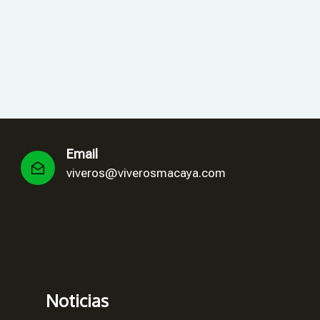
Email
viveros@viverosmacaya.com
Noticias