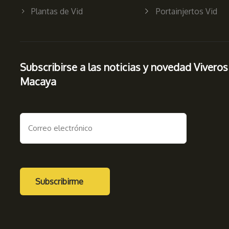
Plantas de Vid
Portainjertos Vid
Subscribirse a las noticias y novedad Viveros
Macaya