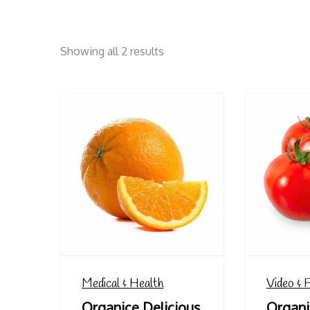
Showing all 2 results
Medical & Health
Video & 
Organice Delicious
Organi