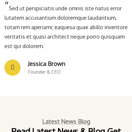
“
Sed ut perspiciatis unde omnis iste natus error
lutatem accusantium doloremque laudantium,
totam rem aperiamc eaquesa quae abillo inventore
veritatis et quasi architect neque porro quisquam
est qui dolorem.
David Anderson
Customer
Latest News Blog
Read Latest News & Blog Get