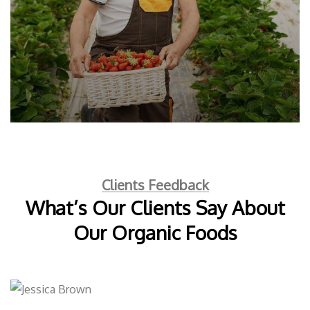
Golder Wheat
Milk & Meats
Sea Fish
Clients Feedback
What’s Our Clients Say About
Our Organic Foods