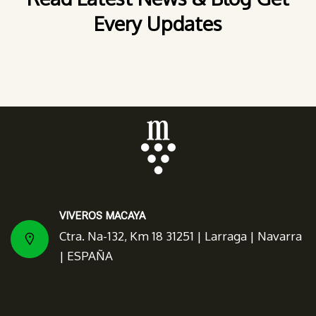
Every Updates
VIVEROS MACAYA
Ctra. Na-132, Km 18 31251 | Larraga | Navarra
| ESPAÑA