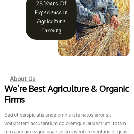
25 Years Of
Experience In
Agriculture
Farming
About Us
We’re Best Agriculture & Organic
Firms
Sed ut perspiciatis unde omnis iste natus error sit
voluptatem accusantium doloremque laudantium, totam
rem aperiam eaque quae abillo inventore veritatis et quasi