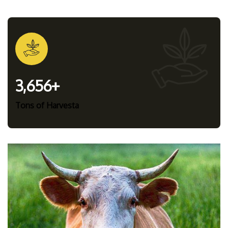
3,656
+
Tons of Harvesta