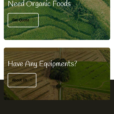
Need Organic Foods
Get Quote
Have Any Equipments?
About Us