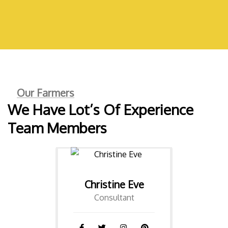
Our Farmers
We Have Lot’s Of Experience
Team Members
David Hardson
Consultant