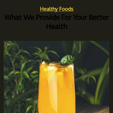
Healthy Foods
What We Provide For Your Better
Health