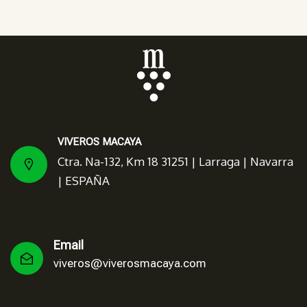
VIVEROS MACAYA
Ctra. Na-132, Km 18 31251 | Larraga | Navarra
| ESPAÑA
Email
viveros@viverosmacaya.com