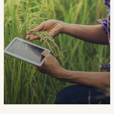
Organic Grap
Fruits
Sea Fish