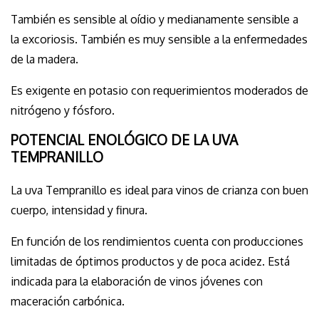
También es sensible al oídio y medianamente sensible a
la excoriosis. También es muy sensible a la enfermedades
de la madera.
Es exigente en potasio con requerimientos moderados de
nitrógeno y fósforo.
POTENCIAL ENOLÓGICO DE LA UVA
TEMPRANILLO
La uva Tempranillo es ideal para vinos de crianza con buen
cuerpo, intensidad y finura.
En función de los rendimientos cuenta con producciones
limitadas de óptimos productos y de poca acidez. Está
indicada para la elaboración de vinos jóvenes con
maceración carbónica.