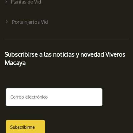
Plantas de Vid
Portainjertos Vid
Subscribirse a las noticias y novedad Viveros
Macaya