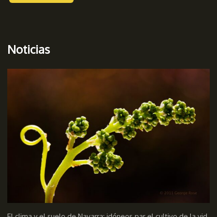
Noticias
El clima y el suelo de Navarra; idóneos par el cultivo de la vid