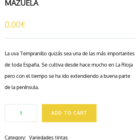
MAZUELA
0,00
€
La uva Tempranillo quizás sea una de las más importantes
de toda España. Se cultiva desde hace mucho en La Rioja
pero con el tiempo se ha ido extendiendo a buena parte
de la península.
ADD TO CART
Category:
Variedades tintas
Product