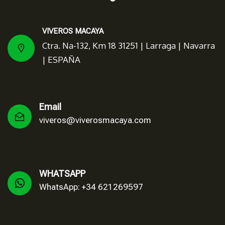
VIVEROS MACAYA
Ctra. Na-132, Km 18 31251 | Larraga | Navarra
| ESPAÑA
Email
viveros@viverosmacaya.com
WHATSAPP
WhatsApp: +34 621269597