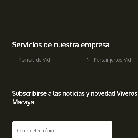
Servicios de nuestra empresa
Plantas de Vid
Portainjertos Vid
Subscribirse a las noticias y novedad Viveros
Macaya