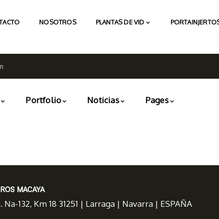
TACTO
NOSOTROS
PLANTAS DE VID
PORTAINJERTOS
m
Portfolio
Noticias
Pages
EROS MACAYA
a. Na-132, Km 18 31251 | Larraga | Navarra | ESPAÑA