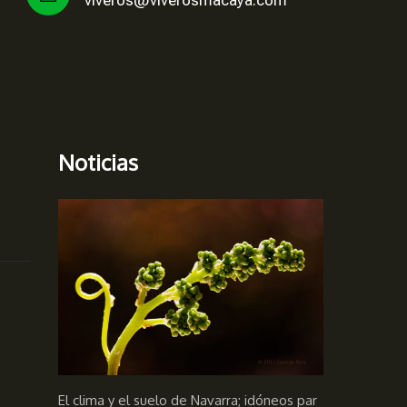
viveros@viverosmacaya.com
Noticias
El clima y el suelo de Navarra; idóneos par