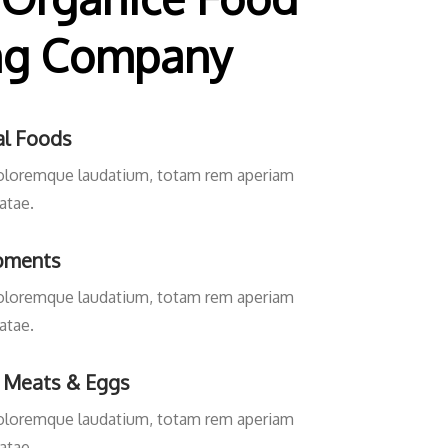
ng Company
al Foods
oloremque laudatium, totam rem aperiam
atae.
pments
oloremque laudatium, totam rem aperiam
atae.
 Meats & Eggs
oloremque laudatium, totam rem aperiam
atae.