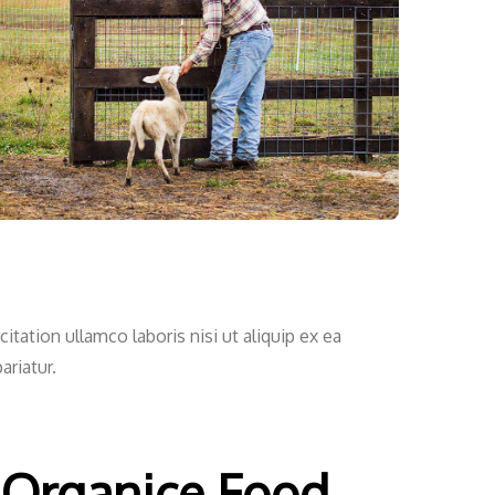
ation ullamco laboris nisi ut aliquip ex ea
ariatur.
 Organice Food