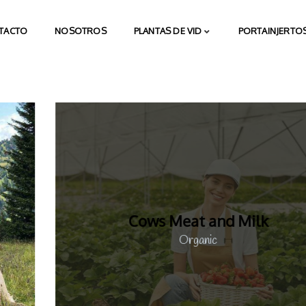
TACTO
NOSOTROS
PLANTAS DE VID
PORTAINJERTOS
Cows Meat and Milk
Organic