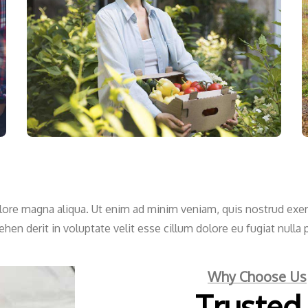
re magna aliqua. Ut enim ad minim veniam, quis nostrud exercit
n derit in voluptate velit esse cillum dolore eu fugiat nulla p
Why Choose Us
Trusted