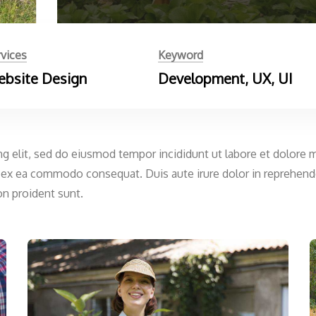
vices
Keyword
bsite Design
Development, UX, UI
ng elit, sed do eiusmod tempor incididunt ut labore et dolore 
ip ex ea commodo consequat. Duis aute irure dolor in reprehender
on proident sunt.