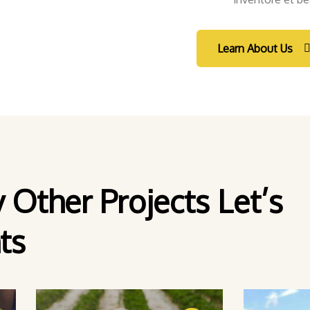
Learn About Us
Other Projects Let’s
ts