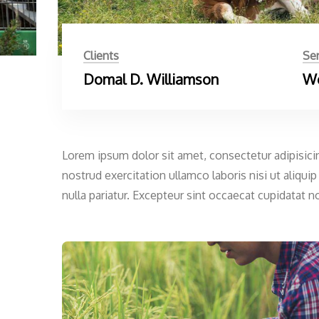
Clients
Ser
Domal D. Williamson
We
Lorem ipsum dolor sit amet, consectetur adipisici
nostrud exercitation ullamco laboris nisi ut aliqu
nulla pariatur. Excepteur sint occaecat cupidatat n