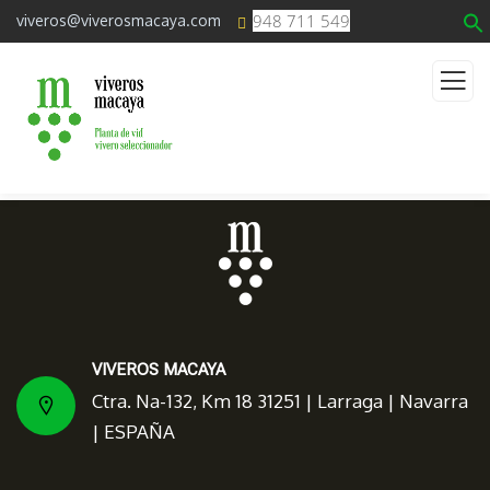
948 711 549
viveros@viverosmacaya.com
VIVEROS MACAYA
Ctra. Na-132, Km 18 31251 | Larraga | Navarra
| ESPAÑA