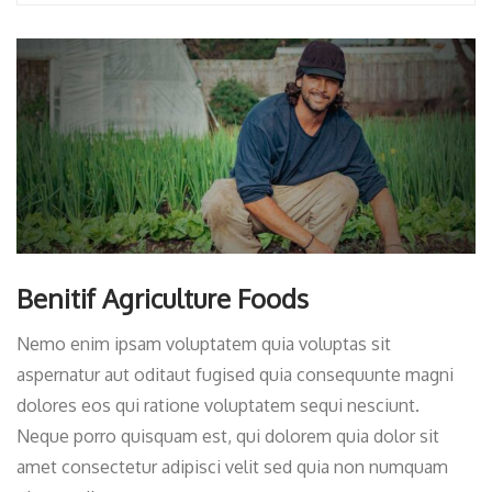
Benitif Agriculture Foods
Nemo enim ipsam voluptatem quia voluptas sit
aspernatur aut oditaut fugised quia consequunte magni
dolores eos qui ratione voluptatem sequi nesciunt.
Neque porro quisquam est, qui dolorem quia dolor sit
amet consectetur adipisci velit sed quia non numquam