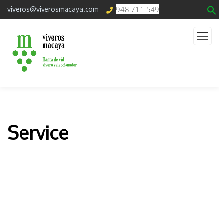
948 711 549
viveros@viverosmacaya.com
Service
Organic food is very popular and good for health
these days.