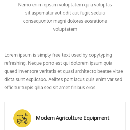
Nemo enim epsam voluptatem quia voluptas
sit aspernatur aut odit aut fugit seduia
consequuntur magni dolores eosratione
voluptatem
Lorem ipsum is simply free text used by copytyping
refreshing. Neque porro est qui dolorem ipsum quia
quaed inventore veritatis et quasi architecto beatae vitae
dicta sunt explicabo. Aelltes port lacus quis enim var sed
efficitur turpis gilla sed sit amet finibus eros.
Modern Agriculture Equipment