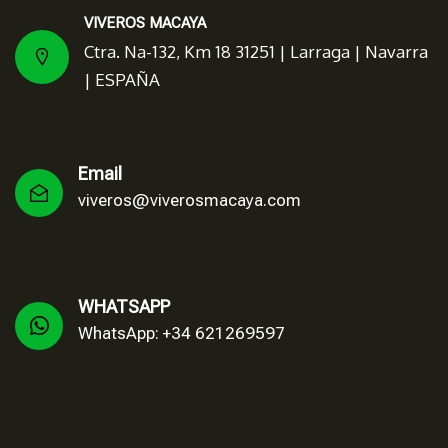
VIVEROS MACAYA
Ctra. Na-132, Km 18 31251 | Larraga | Navarra
| ESPAÑA
Email
viveros@viverosmacaya.com
WHATSAPP
WhatsApp: +34 621269597