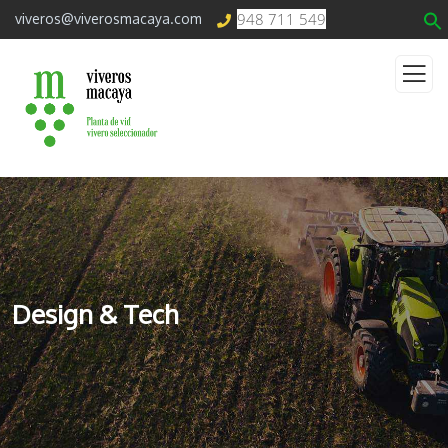
948 711 549
viveros@viverosmacaya.com
Design & Tech