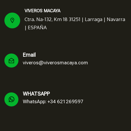
VIVEROS MACAYA
Ctra. Na-132, Km 18 31251 | Larraga | Navarra
| ESPAÑA
Email
viveros@viverosmacaya.com
WHATSAPP
WhatsApp: +34 621269597