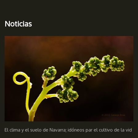
Noticias
El clima y el suelo de Navarra; idóneos par el cultivo de la vid