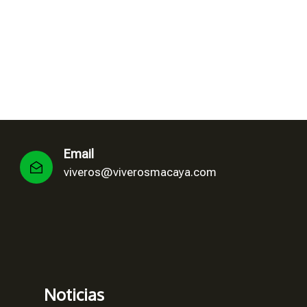
Email
viveros@viverosmacaya.com
Noticias