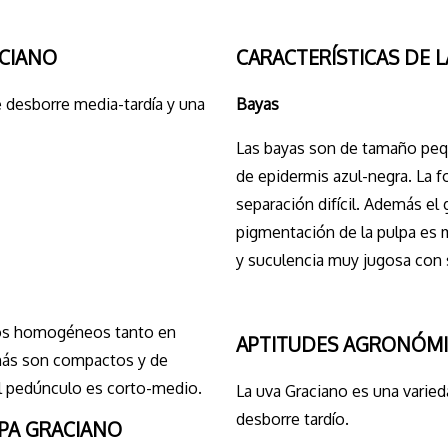
ACIANO
CARACTERÍSTICAS DE 
 desborre media-tardía y una
Bayas
Las bayas son de tamaño peq
de epidermis azul-negra. La fo
separación difícil. Además el 
pigmentación de la pulpa es 
y suculencia muy jugosa con
os homogéneos tanto en
APTITUDES AGRONÓMI
ás son compactos y de
l pedúnculo es corto-medio.
La uva Graciano es una varied
desborre tardío.
EPA GRACIANO