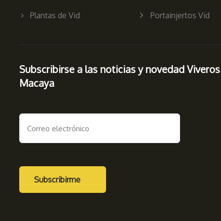
Plantas de Vid
Portainjertos Vid
Subscribirse a las noticias y novedad Viveros
Macaya