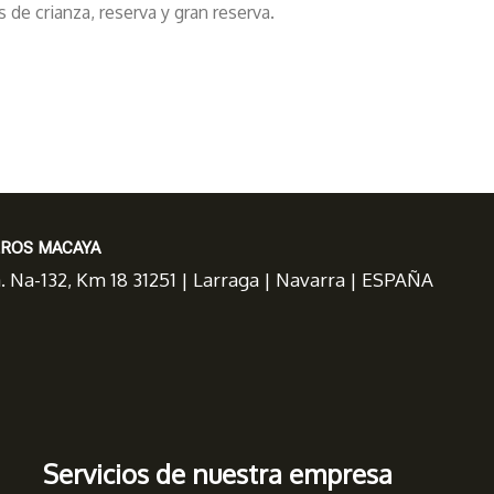
 de crianza, reserva y gran reserva.
EROS MACAYA
a. Na-132, Km 18 31251 | Larraga | Navarra | ESPAÑA
Servicios de nuestra empresa