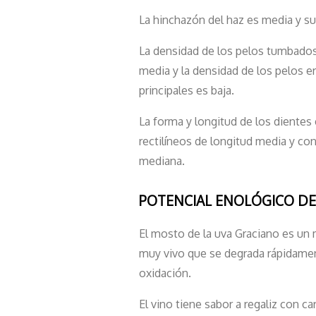
La hinchazón del haz es media y su
La densidad de los pelos tumbados 
media y la densidad de los pelos e
principales es baja.
La forma y longitud de los diente
rectilíneos de longitud media y co
mediana.
POTENCIAL ENOLÓGICO DE
El mosto de la uva Graciano es un 
muy vivo que se degrada rápidament
oxidación.
El vino tiene sabor a regaliz con ca