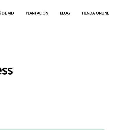
 DE VID
PLANTACIÓN
BLOG
TIENDA ONLINE
ess