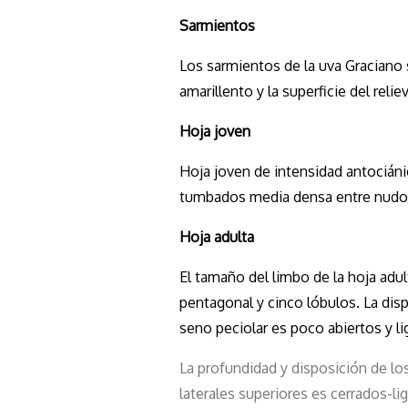
Sarmientos
Los sarmientos de la uva Graciano
amarillento y la superficie del reliev
Hoja joven
Hoja joven de intensidad antocián
tumbados media densa entre nudos
Hoja adulta
El tamaño del limbo de la hoja adu
pentagonal y cinco lóbulos. La disp
seno peciolar es poco abiertos y 
La profundidad y disposición de lo
laterales superiores es cerrados-l