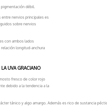
 pigmentación débil.
entre nervios principales es
rguidos sobre nervios
s es con ambos lados
n relación longitud-anchura
 LA UVA GRACIANO
mosto fresco de color rojo
e debido a la tendencia a la
rácter tánico y algo amargo. Además es rico de sustancia péctica