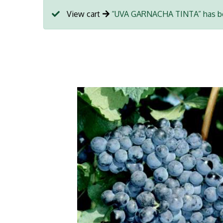
View cart
“UVA GARNACHA TINTA” has bee