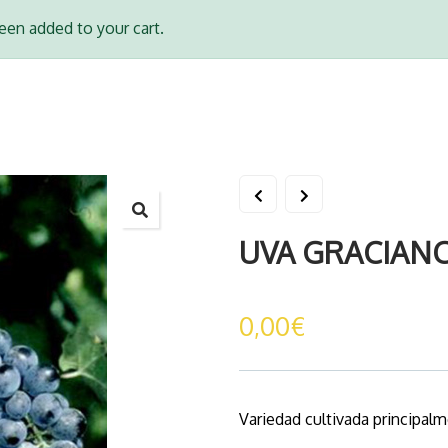
n added to your cart.
UVA GRACIAN
0,00
€
Variedad cultivada principa