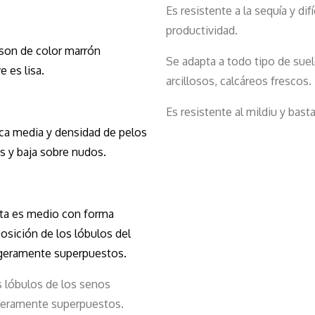
Es resistente a la sequía y difíc
productividad.
 son de color marrón
Se adapta a todo tipo de suel
e es lisa.
arcillosos, calcáreos frescos.
Es resistente al mildiu y basta
ica media y densidad de pelos
 y baja sobre nudos.
lta es medio con forma
osición de los lóbulos del
ligeramente superpuestos.
s lóbulos de los senos
igeramente superpuestos.