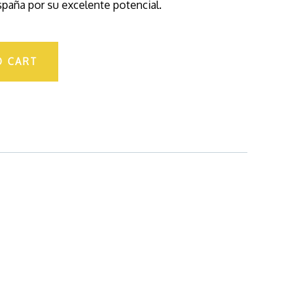
spaña por su excelente potencial.
O CART