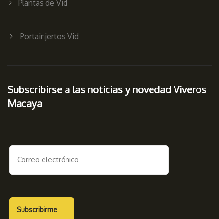
Plantas de Vid
Portainjertos Vid
Subscribirse a las noticias y novedad Viveros
Macaya