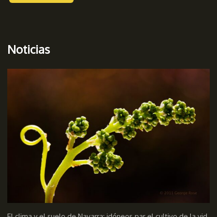
Noticias
El clima y el suelo de Navarra; idóneos par el cultivo de la vid