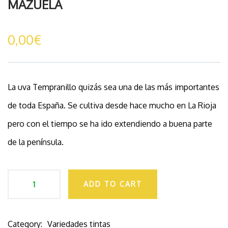
MAZUELA
0,00
€
La uva Tempranillo quizás sea una de las más importantes
de toda España. Se cultiva desde hace mucho en La Rioja
pero con el tiempo se ha ido extendiendo a buena parte
de la península.
ADD TO CART
Category:
Variedades tintas
Product