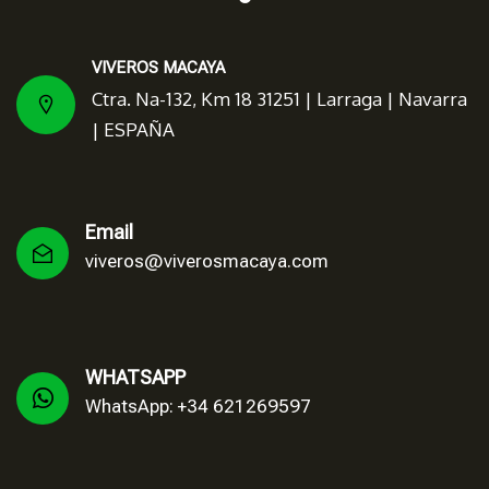
VIVEROS MACAYA
Ctra. Na-132, Km 18 31251 | Larraga | Navarra
| ESPAÑA
Email
viveros@viverosmacaya.com
WHATSAPP
WhatsApp: +34 621269597