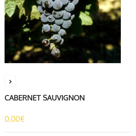
CABERNET SAUVIGNON
0,00
€