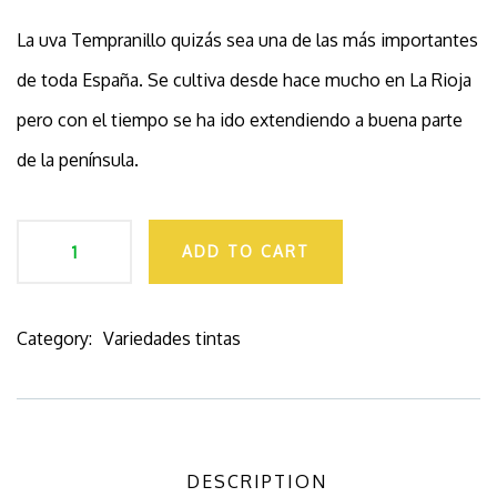
La uva Tempranillo quizás sea una de las más importantes
de toda España. Se cultiva desde hace mucho en La Rioja
pero con el tiempo se ha ido extendiendo a buena parte
de la península.
ADD TO CART
Category:
Variedades tintas
Product
Meta
DESCRIPTION