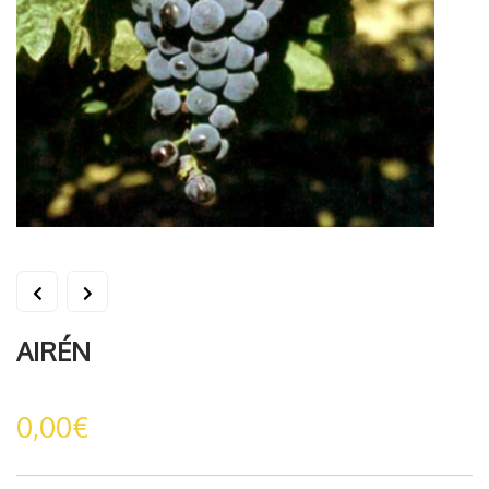
AIRÉN
0,00
€