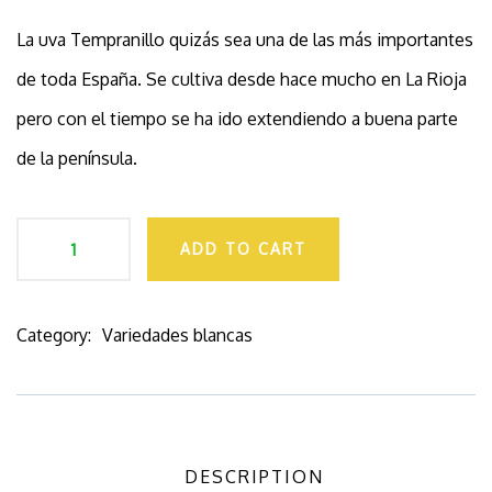
La uva Tempranillo quizás sea una de las más importantes
de toda España. Se cultiva desde hace mucho en La Rioja
pero con el tiempo se ha ido extendiendo a buena parte
de la península.
ADD TO CART
Category:
Variedades blancas
Product
Meta
DESCRIPTION