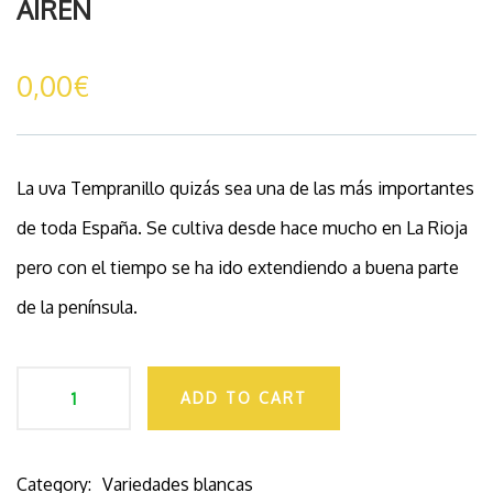
AIRÉN
0,00
€
La uva Tempranillo quizás sea una de las más importantes
de toda España. Se cultiva desde hace mucho en La Rioja
pero con el tiempo se ha ido extendiendo a buena parte
de la península.
ADD TO CART
Category:
Variedades blancas
Product