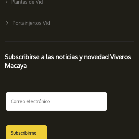
Plantas de Vid
Portainjertos Vid
Subscribirse a las noticias y novedad Viveros
Macaya