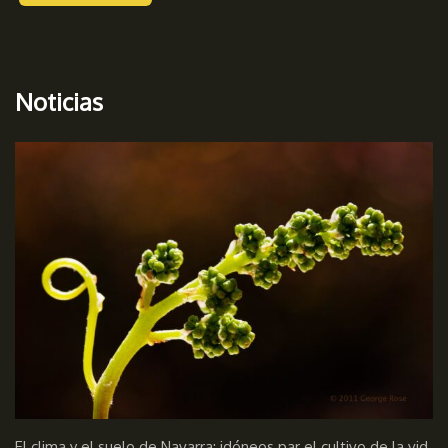
Noticias
El clima y el suelo de Navarra; idóneos par el cultivo de la vid