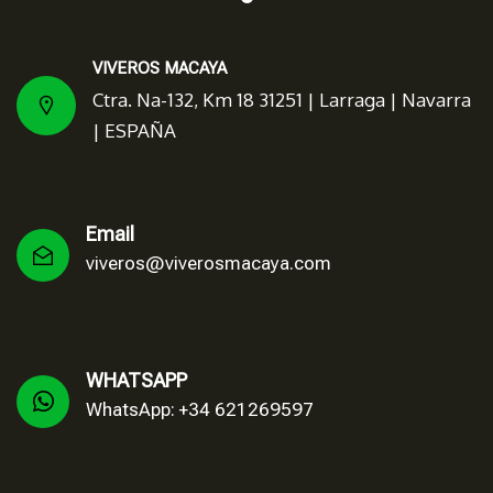
VIVEROS MACAYA
Ctra. Na-132, Km 18 31251 | Larraga | Navarra
| ESPAÑA
Email
viveros@viverosmacaya.com
WHATSAPP
WhatsApp: +34 621269597