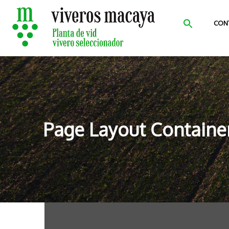
CON
Page Layout Containe