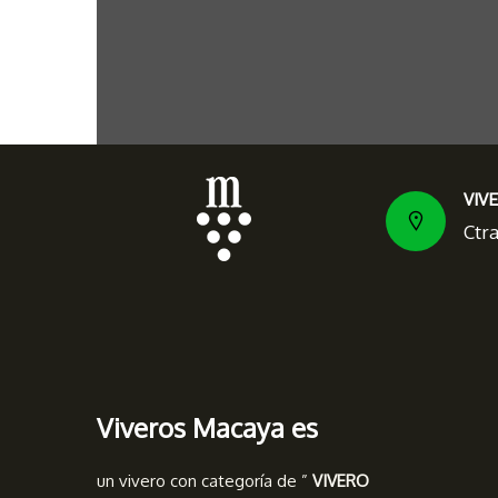
VIV
Ctr
Viveros Macaya es
un vivero con categoría de ”
VIVERO