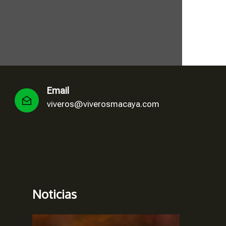
Email
viveros@viverosmacaya.com
Noticias