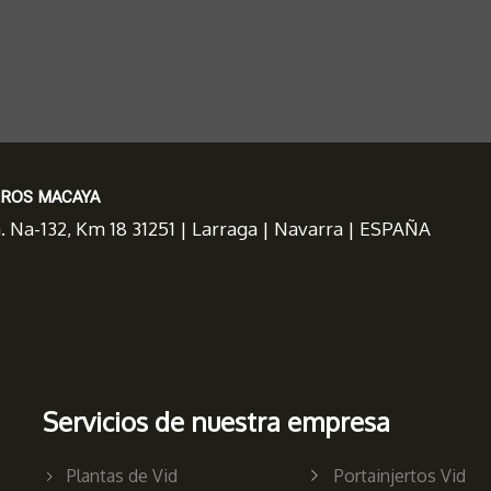
EROS MACAYA
a. Na-132, Km 18 31251 | Larraga | Navarra | ESPAÑA
Servicios de nuestra empresa
Plantas de Vid
Portainjertos Vid