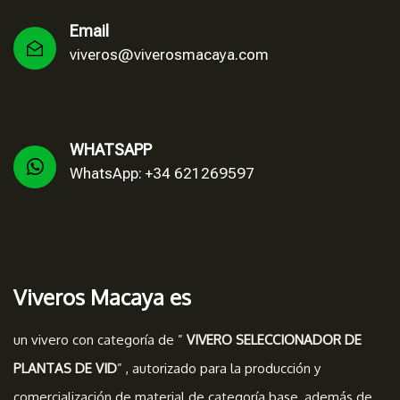
Email
viveros@viverosmacaya.com
WHATSAPP
WhatsApp: +34 621269597
Viveros Macaya es
un vivero con categoría de ”
VIVERO SELECCIONADOR DE
PLANTAS DE VID
” , autorizado para la producción y
comercialización de material de categoría base, además de