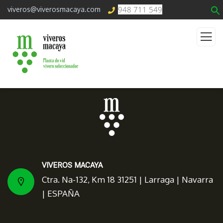
948 711 549
viveros@viverosmacaya.com
VIVEROS MACAYA
Ctra. Na-132, Km 18 31251 | Larraga | Navarra
| ESPAÑA