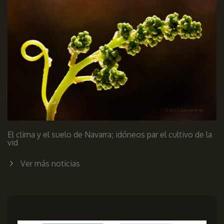
El clima y el suelo de Navarra; idóneos par el cultivo de la
vid
Ver más noticias