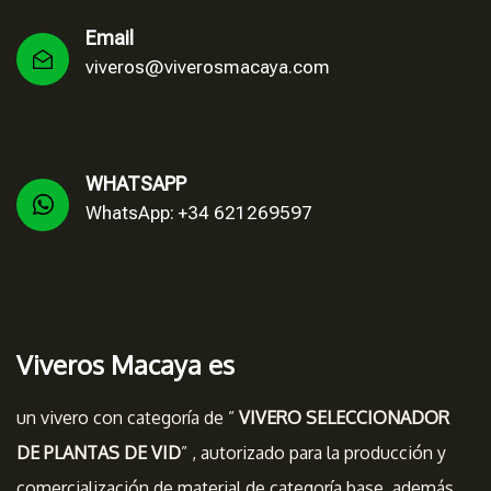
Email
viveros@viverosmacaya.com
WHATSAPP
WhatsApp: +34 621269597
Viveros Macaya es
un vivero con categoría de ”
VIVERO SELECCIONADOR
DE PLANTAS DE VID
” , autorizado para la producción y
comercialización de material de categoría base, además