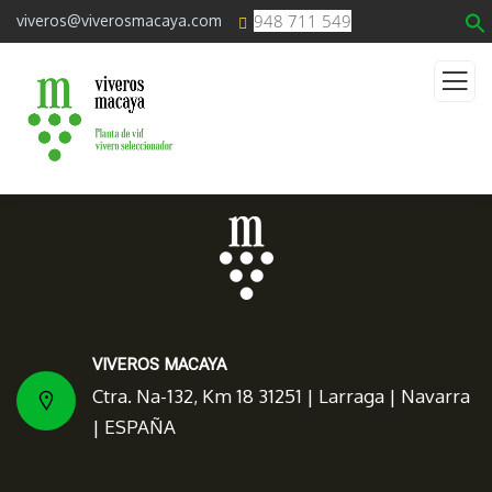
948 711 549
viveros@viverosmacaya.com
VIVEROS MACAYA
Ctra. Na-132, Km 18 31251 | Larraga | Navarra
| ESPAÑA