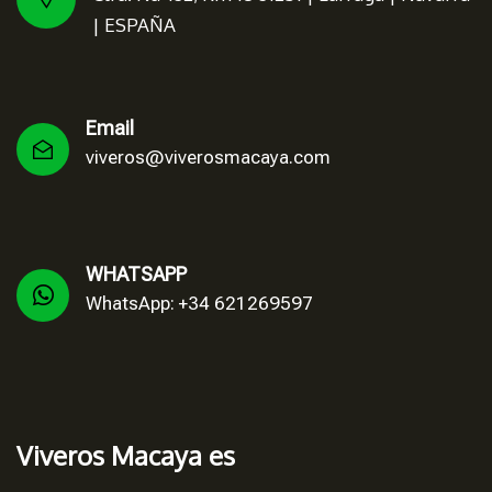
| ESPAÑA
Email
viveros@viverosmacaya.com
WHATSAPP
WhatsApp: +34 621269597
Viveros Macaya es