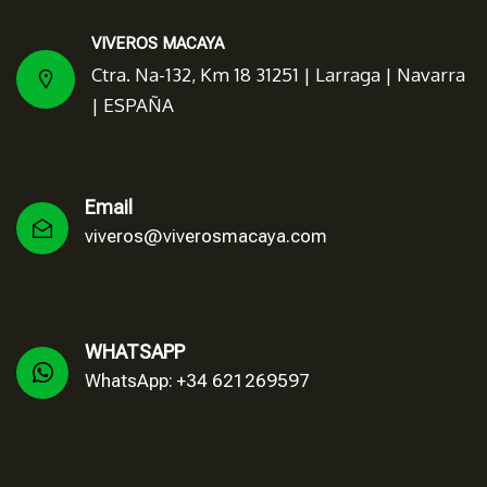
VIVEROS MACAYA
Ctra. Na-132, Km 18 31251 | Larraga | Navarra
| ESPAÑA
Email
viveros@viverosmacaya.com
WHATSAPP
WhatsApp: +34 621269597