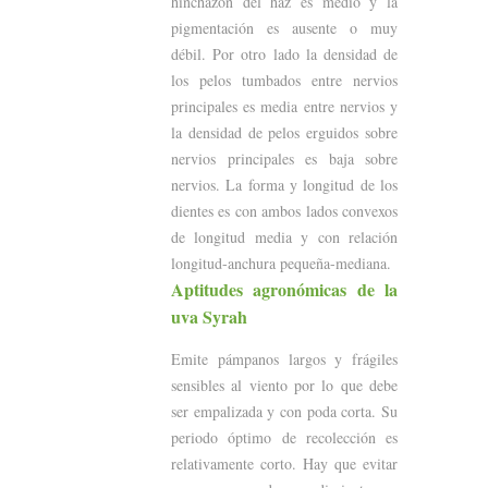
hinchazón del haz es medio y la
pigmentación es ausente o muy
débil. Por otro lado la densidad de
los pelos tumbados entre nervios
principales es media entre nervios y
la densidad de pelos erguidos sobre
nervios principales es baja sobre
nervios. La forma y longitud de los
dientes es con ambos lados convexos
de longitud media y con relación
longitud-anchura pequeña-mediana.
Aptitudes agronómicas de la
uva Syrah
Emite pámpanos largos y frágiles
sensibles al viento por lo que debe
ser empalizada y con poda corta. Su
periodo óptimo de recolección es
relativamente corto. Hay que evitar