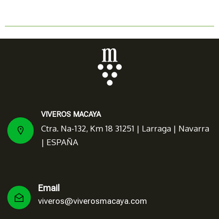
VIVEROS MACAYA
Ctra. Na-132, Km 18 31251 | Larraga | Navarra
| ESPAÑA
Email
viveros@viverosmacaya.com