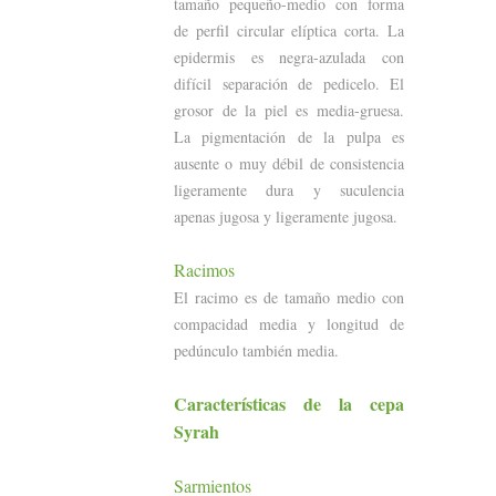
tamaño pequeño-medio con forma
de perfil circular elíptica corta. La
epidermis es negra-azulada con
difícil separación de pedicelo. El
grosor de la piel es media-gruesa.
La pigmentación de la pulpa es
ausente o muy débil de consistencia
ligeramente dura y suculencia
apenas jugosa y ligeramente jugosa.
Racimos
El racimo es de tamaño medio con
compacidad media y longitud de
pedúnculo también media.
Características
de la cepa
Syrah
Sarmientos