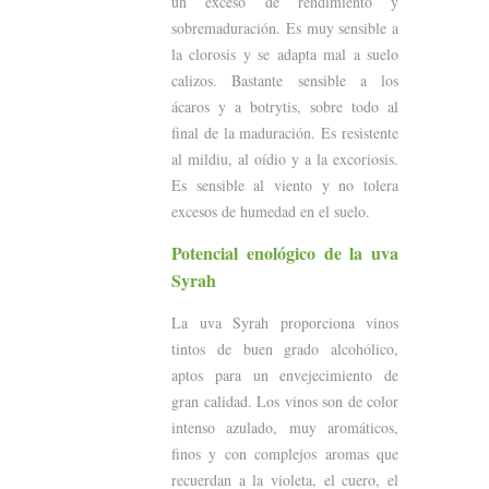
un exceso de rendimiento y
sobremaduración. Es muy sensible a
la clorosis y se adapta mal a suelo
calizos. Bastante sensible a los
ácaros y a botrytis, sobre todo al
final de la maduración. Es resistente
al mildiu, al oídio y a la excoriosis.
Es sensible al viento y no tolera
excesos de humedad en el suelo.
Potencial enológico de la uva
Syrah
La uva Syrah proporciona vinos
tintos de buen grado alcohólico,
aptos para un envejecimiento de
gran calidad. Los vinos son de color
intenso azulado, muy aromáticos,
finos y con complejos aromas que
recuerdan a la violeta, el cuero, el