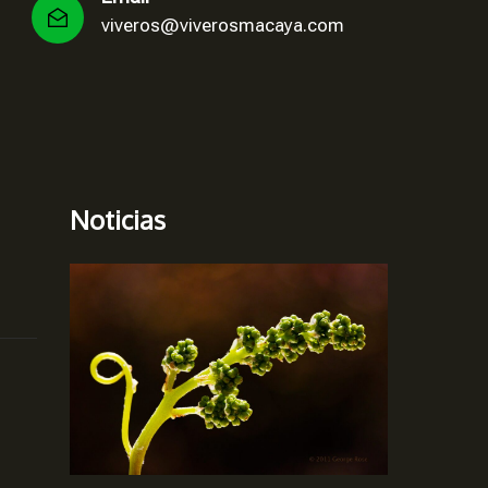
viveros@viverosmacaya.com
Noticias