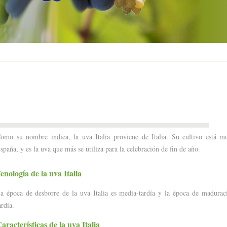
omo su nombre indica, la uva Italia proviene de Italia. Su cultivo está m
spaña, y es la uva que más se utiliza para la celebración de fin de año.
enología de la uva Italia
a época de desborre de la uva Italia es media-tardía y la época de madura
ardía.
aracterísticas de la uva Italia