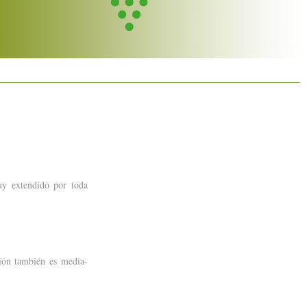
uy extendido por toda
ción también es media-