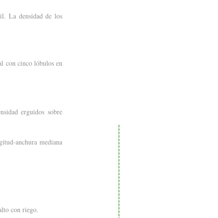
il. La densidad de los
al con cinco lóbulos en
ensidad erguidos sobre
ngitud-anchura mediana
alto con riego.