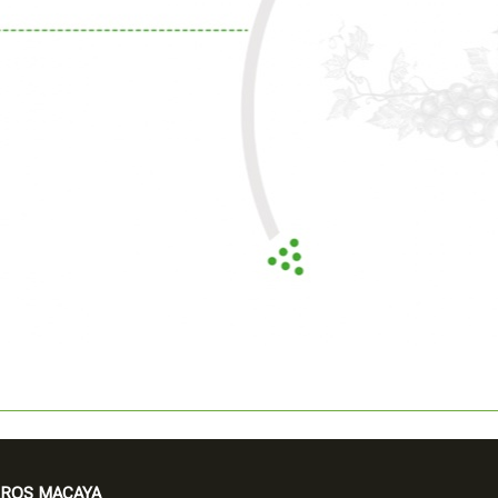
EROS MACAYA