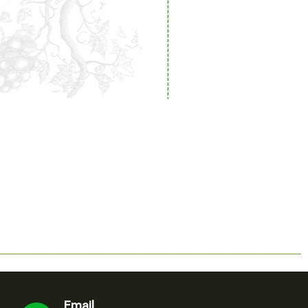
Email