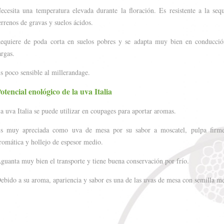
ecesita una temperatura elevada durante la floración. Es resistente a la seq
errenos de gravas y suelos ácidos.
equiere de poda corta en suelos pobres y se adapta muy bien en conducció
argas.
s poco sensible al millerandage.
otencial enológico de la uva Italia
a uva Italia se puede utilizar en coupages para aportar aromas.
s muy apreciada como uva de mesa por su sabor a moscatel, pulpa firme 
romática y hollejo de espesor medio.
guanta muy bien el transporte y tiene buena conservación por frío.
ebido a su aroma, apariencia y sabor es una de las uvas de mesa con semilla me