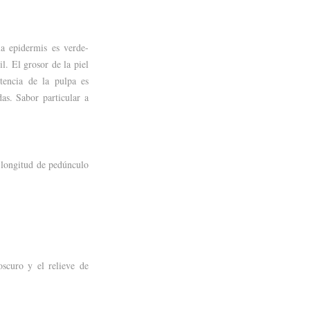
a epidermis es verde-
il. El grosor de la piel
tencia de la pulpa es
as. Sabor particular a
 longitud de pedúnculo
scuro y el relieve de