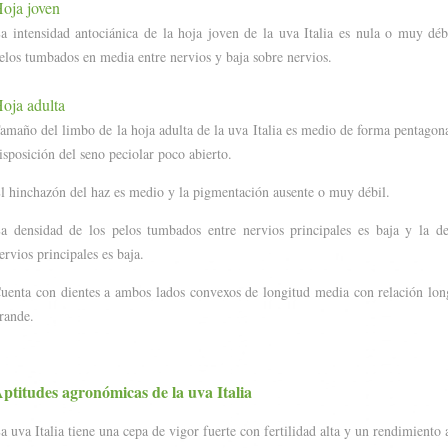
oja joven
a intensidad antociánica de la hoja joven de la uva Italia es nula o muy déb
elos tumbados en media entre nervios y baja sobre nervios.
oja adulta
amaño del limbo de la hoja adulta de la uva Italia es medio de forma pentagon
isposición del seno peciolar poco abierto.
l hinchazón del haz es medio y la pigmentación ausente o muy débil.
a densidad de los pelos tumbados entre nervios principales es baja y la d
ervios principales es baja.
uenta con dientes a ambos lados convexos de longitud media con relación lo
rande.
ptitudes agronómicas de la uva Italia
a uva Italia tiene una cepa de vigor fuerte con fertilidad alta y un rendimiento 