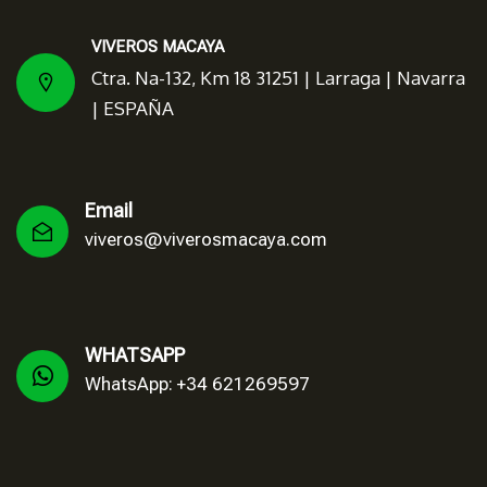
VIVEROS MACAYA
Ctra. Na-132, Km 18 31251 | Larraga | Navarra
| ESPAÑA
Email
viveros@viverosmacaya.com
WHATSAPP
WhatsApp: +34 621269597