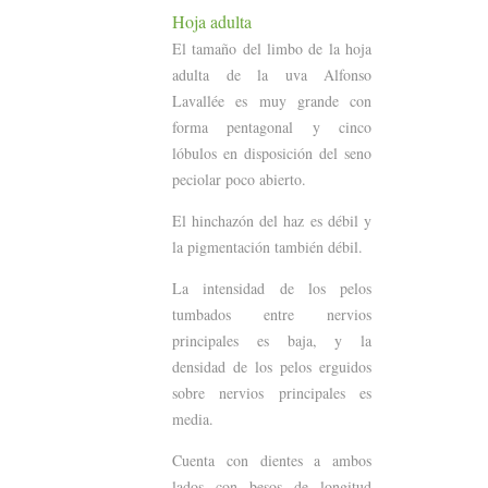
Hoja adulta
El tamaño del limbo de la hoja
adulta de la uva Alfonso
Lavallée es muy grande con
forma pentagonal y cinco
lóbulos en disposición del seno
peciolar poco abierto.
El hinchazón del haz es débil y
la pigmentación también débil.
La intensidad de los pelos
tumbados entre nervios
principales es baja, y la
densidad de los pelos erguidos
sobre nervios principales es
media.
Cuenta con dientes a ambos
lados con besos de longitud