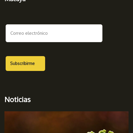
Noticias