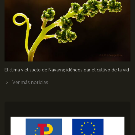
El clima y el suelo de Navarra; idóneos par el cultivo de la vid
Ver más noticias