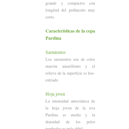
grande y compactos con
longitud del pedúnculo muy
corto.
Características
de la cepa
Pardina
Sarmientos
Los sarmientos son de color
marrón amarillento y el
relieve de la superficie es liso-
estriado
Hoja joven
La intensidad antociánica de
la hoja joven de la uva
Pardina es media y la
densidad de los pelos
tumbados es nula débil.