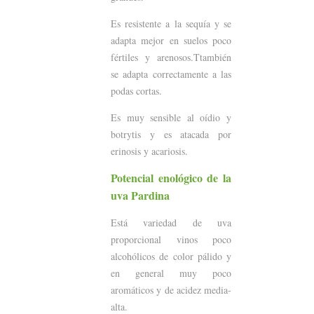
Es resistente a la sequía y se
adapta mejor en suelos poco
fértiles y arenosos.Ttambién
se adapta correctamente a las
podas cortas.
Es muy sensible al oídio y
botrytis y es atacada por
erinosis y acariosis.
Potencial enológico de la
uva Pardina
Está variedad de uva
proporcional vinos poco
alcohólicos de color pálido y
en general muy poco
aromáticos y de acidez media-
alta.