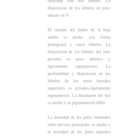
orbicular con tres lóbulos. La
disposición de los lóbulos en poco
abierto en V.
El tamaño del limbo de la hoja
adulta es medio con forma
pentagonal y cinco lóbulos. La
disposición de los lóbulos del seno
peciolar es poco abiertos y
ligeramente superpuestos. La
profundidad y disposición de los
lóbulos de los senos laterales
superiores es cerrados-ligeramente
superpuestos. La hinchazón del haz
es media y su pigmentación débil.
La densidad de los pelos tumbados
entre nervios principales es media y
la densidad de los pelos erguidos