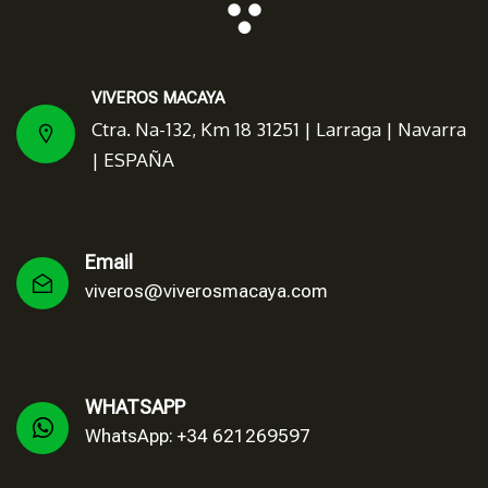
VIVEROS MACAYA
Ctra. Na-132, Km 18 31251 | Larraga | Navarra
| ESPAÑA
Email
viveros@viverosmacaya.com
WHATSAPP
WhatsApp: +34 621269597