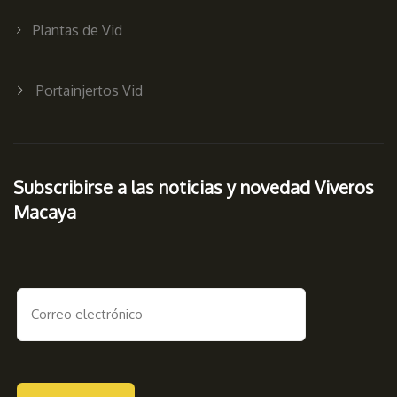
Plantas de Vid
Portainjertos Vid
Subscribirse a las noticias y novedad Viveros
Macaya