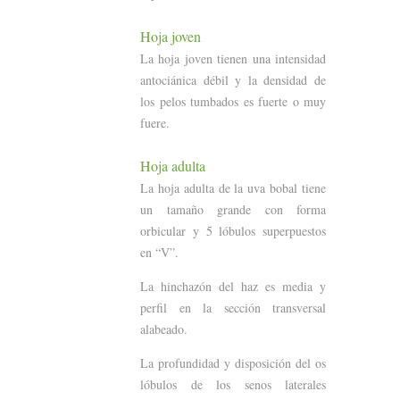
Hoja joven
La hoja joven tienen una intensidad
antociánica débil y la densidad de
los pelos tumbados es fuerte o muy
fuere.
Hoja adulta
La hoja adulta de la uva bobal tiene
un tamaño grande con forma
orbicular y 5 lóbulos superpuestos
en “V”.
La hinchazón del haz es media y
perfil en la sección transversal
alabeado.
La profundidad y disposición del os
lóbulos de los senos laterales