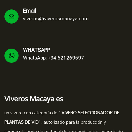
Email
viveros@viverosmacaya.com
WHATSAPP
WhatsApp: +34 621269597
Viveros Macaya es
un vivero con categoría de ”
VIVERO SELECCIONADOR DE
PLANTAS DE VID
” , autorizado para la producción y
comercialización de material de categoría base, además de