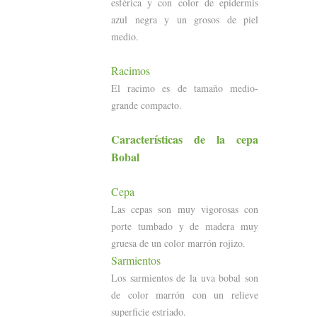
esférica y con color de epidermis
azul negra y un grosos de piel
medio.
Racimos
El racimo es de tamaño medio-
grande compacto.
Características
de la cepa
Bobal
Cepa
Las cepas son muy vigorosas con
porte tumbado y de madera muy
gruesa de un color marrón rojizo.
Sarmientos
Los sarmientos de la uva bobal son
de color marrón con un relieve
superficie estriado.